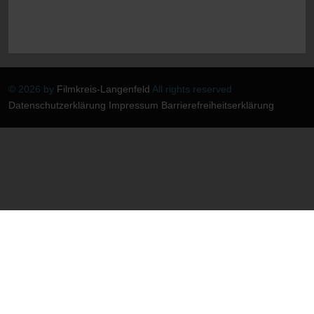
© 2026 by
Filmkreis-Langenfeld
All rights reserved
Datenschutzerklärung
Impressum
Barrierefreiheitserklärung