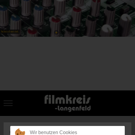
Mobile Menu Toggle
(Verantwortlicher im Sinne der Europäischen
Wir benutzen Cookies